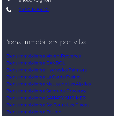
84000 Avignon
04 90 13 84 40
Biens immobiliers par ville
Biens immobiliers à Aix-en-Provence
Biens immobiliers à BANDOL
Biens immobiliers à Hyères les Palmiers
Biens immobiliers à La Garde Freinet
Biens immobiliers à Maussane Les Alpilles
Biens immobiliers à Salon-de-Provence
Biens immobiliers à SANARY-SUR-MER
Biens immobiliers à Six-Fours-Les-Plages
Biens immobiliers à Toulon