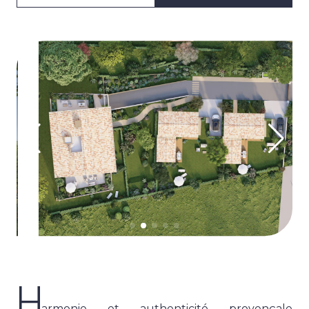
H
armonie et authenticité provençale