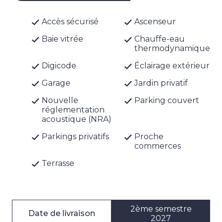
Accès sécurisé
Ascenseur
Baie vitrée
Chauffe-eau
thermodynamique
Digicode
Éclairage extérieur
Garage
Jardin privatif
Nouvelle
Parking couvert
réglementation
acoustique (NRA)
Parkings privatifs
Proche
commerces
Terrasse
2ème semestre
Date de livraison
2027