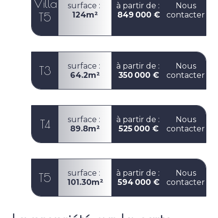
Villa
surface :
à partir de :
Nous
T5
124m²
849 000 €
contacter
surface :
à partir de :
Nous
T3
64.2m²
350 000 €
contacter
surface :
à partir de :
Nous
T4
89.8m²
525 000 €
contacter
surface :
à partir de :
Nous
T5
101.30m²
594 000 €
contacter