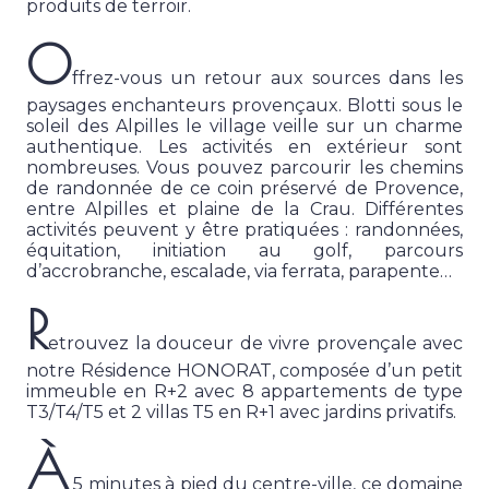
produits de terroir.
O
ffrez-vous un retour aux sources dans les
paysages enchanteurs provençaux. Blotti sous le
soleil des Alpilles le village veille sur un charme
authentique. Les activités en extérieur sont
nombreuses. Vous pouvez parcourir les chemins
de randonnée de ce coin préservé de Provence,
entre Alpilles et plaine de la Crau. Différentes
activités peuvent y être pratiquées : randonnées,
équitation, initiation au golf, parcours
d’accrobranche, escalade, via ferrata, parapente…
R
etrouvez la douceur de vivre provençale avec
notre Résidence HONORAT, composée d’un petit
immeuble en R+2 avec 8 appartements de type
T3/T4/T5 et 2 villas T5 en R+1 avec jardins privatifs.
À
5 minutes à pied du centre-ville, ce domaine