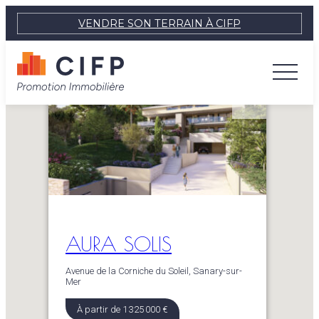
VENDRE SON TERRAIN À CIFP
AURA SOLIS
Avenue de la Corniche du Soleil, Sanary-sur-
Mer
À partir de 1 325 000 €