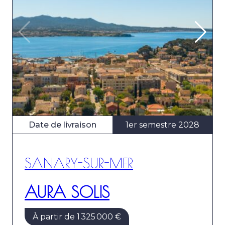
Date de livraison
1er semestre 2028
SANARY-SUR-MER
AURA SOLIS
À partir de 1 325 000 €