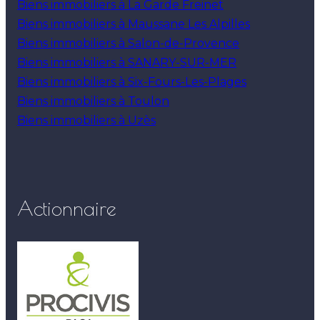
Biens immobiliers à La Garde Freinet
Biens immobiliers à Maussane Les Alpilles
Biens immobiliers à Salon-de-Provence
Biens immobiliers à SANARY-SUR-MER
Biens immobiliers à Six-Fours-Les-Plages
Biens immobiliers à Toulon
Biens immobiliers à Uzès
Actionnaire