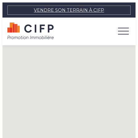
VENDRE SON TERRAIN À CIFP