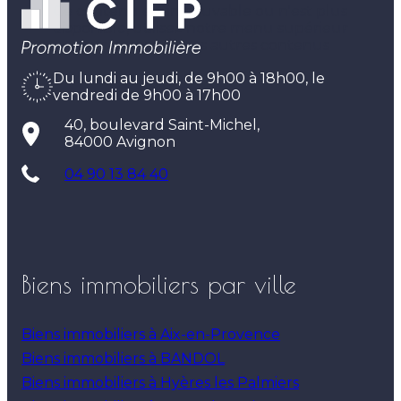
Ce contenu est introuvable ou n'est plus
disponible, utilisez notre menu supérieur
pour parcourir nos autres contenus
Du lundi au jeudi, de 9h00 à 18h00, le
vendredi de 9h00 à 17h00
40, boulevard Saint-Michel,
84000 Avignon
04 90 13 84 40
Biens immobiliers par ville
Biens immobiliers à Aix-en-Provence
Biens immobiliers à BANDOL
Biens immobiliers à Hyères les Palmiers