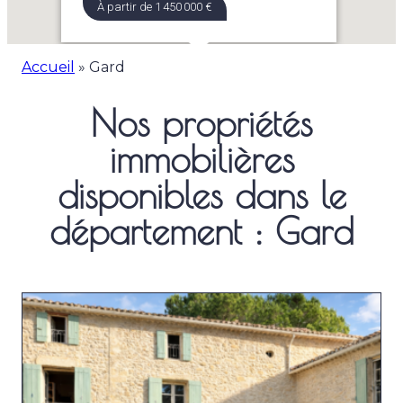
À partir de 1 450 000 €
Accueil
»
Gard
Nos propriétés
immobilières
disponibles dans le
département : Gard