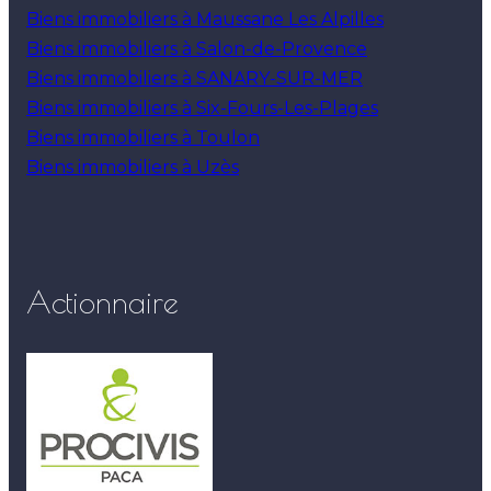
Biens immobiliers à Maussane Les Alpilles
Biens immobiliers à Salon-de-Provence
Biens immobiliers à SANARY-SUR-MER
Biens immobiliers à Six-Fours-Les-Plages
Biens immobiliers à Toulon
Biens immobiliers à Uzès
Actionnaire