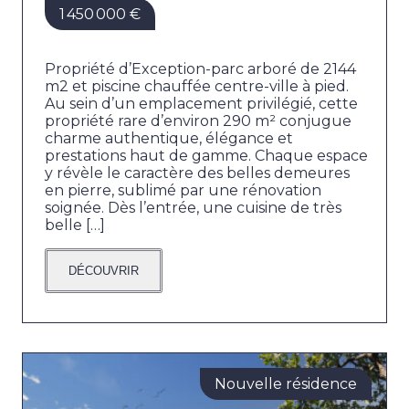
1 450 000 €
Propriété d’Exception-parc arboré de 2144
m2 et piscine chauffée centre-ville à pied.
Au sein d’un emplacement privilégié, cette
propriété rare d’environ 290 m² conjugue
charme authentique, élégance et
prestations haut de gamme. Chaque espace
y révèle le caractère des belles demeures
en pierre, sublimé par une rénovation
soignée. Dès l’entrée, une cuisine de très
belle […]
DÉCOUVRIR
Nouvelle résidence