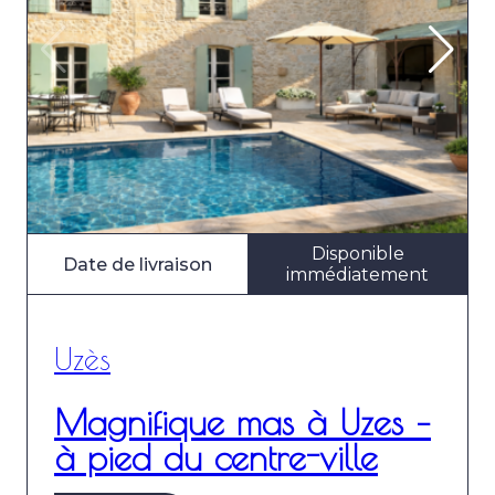
Disponible
Date de livraison
immédiatement
Uzès
Magnifique mas à Uzes –
à pied du centre-ville