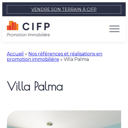
VENDRE SON TERRAIN À CIFP
Accueil
»
Nos références et réalisations en
promotion immobilière
»
Villa Palma
Villa Palma