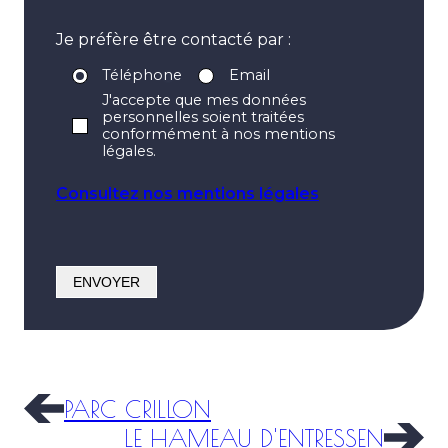
Je préfère être contacté par :
Téléphone
Email
J'accepte que mes données
personnelles soient traitées
conformément à nos mentions
légales.
Consultez nos mentions légales
PARC CRILLON
LE HAMEAU D'ENTRESSEN