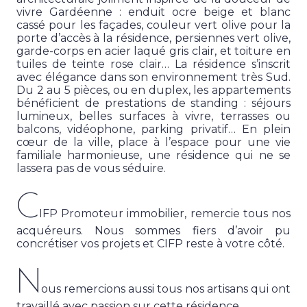
vivre Gardéenne : enduit ocre beige et blanc
cassé pour les façades, couleur vert olive pour la
porte d’accès à la résidence, persiennes vert olive,
garde-corps en acier laqué gris clair, et toiture en
tuiles de teinte rose clair… La résidence s’inscrit
avec élégance dans son environnement très Sud.
Du 2 au 5 pièces, ou en duplex, les appartements
bénéficient de prestations de standing : séjours
lumineux, belles surfaces à vivre, terrasses ou
balcons, vidéophone, parking privatif… En plein
cœur de la ville, place à l’espace pour une vie
familiale harmonieuse, une résidence qui ne se
lassera pas de vous séduire.
C
IFP Promoteur immobilier, remercie tous nos
acquéreurs. Nous sommes fiers d’avoir pu
concrétiser vos projets et CIFP reste à votre côté.
N
ous remercions aussi tous nos artisans qui ont
travaillé avec passion sur cette résidence.